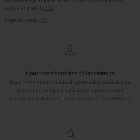
les week-ends et jours fériés : numéro de téléphone
unique et gratuit
1733
Urgence vitale :
112
Nous cherchons des collaborateurs
Nous recherchons :
médecin généraliste associé.e ou
assistant.e, médecin spécialiste, professionnel
paramédical
. Pour tout renseignement :
069/816030