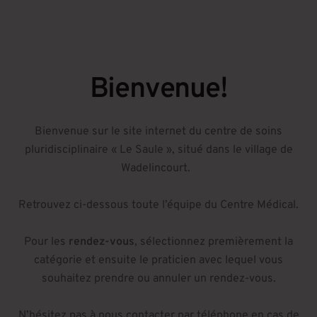
Bienvenue!
Bienvenue sur le site internet du centre de soins
pluridisciplinaire « Le Saule », situé dans le village de
Wadelincourt.
Retrouvez ci-dessous toute l’équipe du Centre Médical.
Pour les
rendez-vous
, sélectionnez premièrement la
catégorie et ensuite le praticien avec lequel vous
souhaitez prendre ou annuler un rendez-vous.
N’hésitez pas à nous contacter par téléphone en cas de